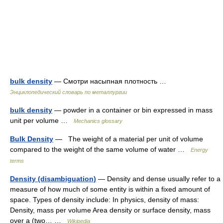
bulk density
— Смотри насыпная плотность …
Энциклопедический словарь по металлургии
bulk density
— powder in a container or bin expressed in mass
unit per volume …
Mechanics glossary
Bulk Density
— The weight of a material per unit of volume
compared to the weight of the same volume of water …
Energy
terms
Density (disambiguation)
— Density and dense usually refer to a
measure of how much of some entity is within a fixed amount of
space. Types of density include: In physics, density of mass:
Density, mass per volume Area density or surface density, mass
over a (two… …
Wikipedia